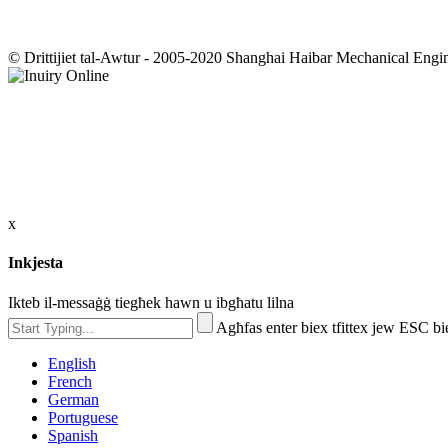
© Drittijiet tal-Awtur - 2005-2020 Shanghai Haibar Mechanical Enginee
x
Inkjesta
Ikteb il-messaġġ tiegħek hawn u ibgħatu lilna
Agħfas enter biex tfittex jew ESC bi
English
French
German
Portuguese
Spanish