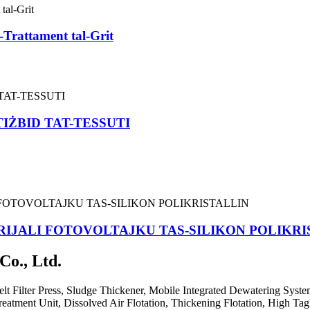
-Trattament tal-Grit
ŻBID TAT-TESSUTI
IJALI FOTOVOLTAJKU TAS-SILIKON POLIKRI
Co., Ltd.
l: Belt Filter Press, Sludge Thickener, Mobile Integrated Dewatering Sys
reatment Unit, Dissolved Air Flotation, Thickening Flotation, High T