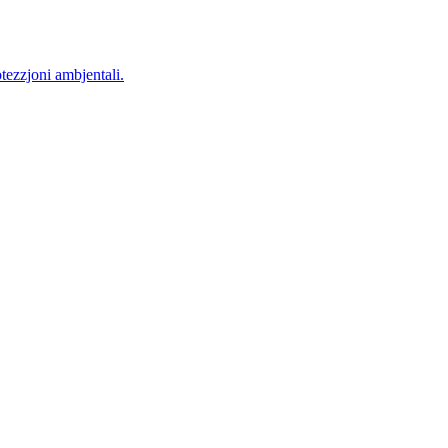
otezzjoni ambjentali.