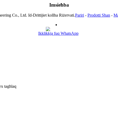
Imsieħba
ring Co., Ltd. Id-Drittijiet kollha Riżervati.
Pariri
-
Prodotti Sħan
-
Ma
Ikklikkja fuq WhatsApp
ex tagħlaq