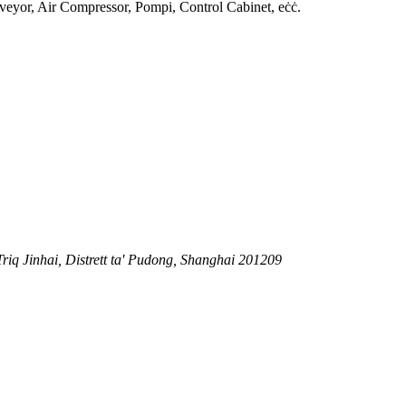
veyor, Air Compressor, Pompi, Control Cabinet, eċċ.
 Triq Jinhai, Distrett ta' Pudong, Shanghai 201209