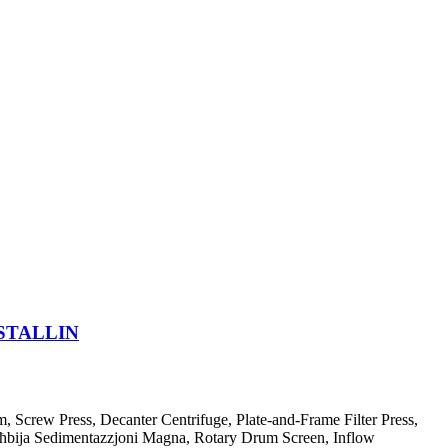
STALLIN
tem, Screw Press, Decanter Centrifuge, Plate-and-Frame Filter Press,
agħbija Sedimentazzjoni Magna, Rotary Drum Screen, Inflow