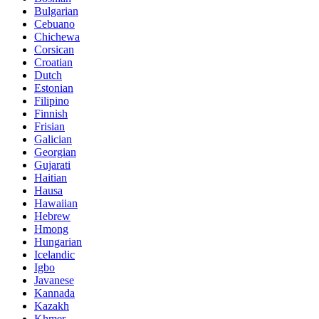
Bulgarian
Cebuano
Chichewa
Corsican
Croatian
Dutch
Estonian
Filipino
Finnish
Frisian
Galician
Georgian
Gujarati
Haitian
Hausa
Hawaiian
Hebrew
Hmong
Hungarian
Icelandic
Igbo
Javanese
Kannada
Kazakh
Khmer