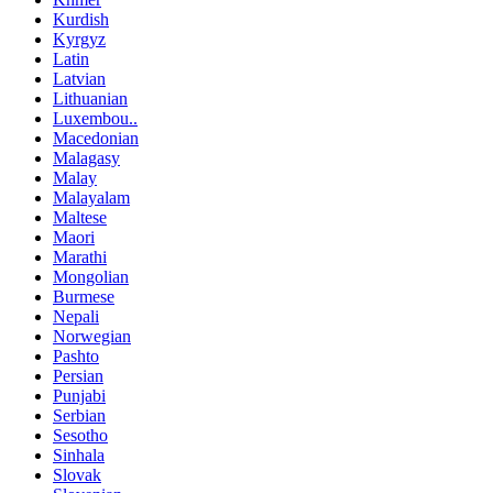
Kurdish
Kyrgyz
Latin
Latvian
Lithuanian
Luxembou..
Macedonian
Malagasy
Malay
Malayalam
Maltese
Maori
Marathi
Mongolian
Burmese
Nepali
Norwegian
Pashto
Persian
Punjabi
Serbian
Sesotho
Sinhala
Slovak