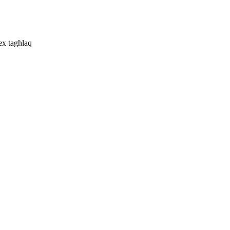
ex tagħlaq