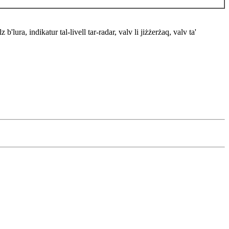
 b'lura, indikatur tal-livell tar-radar, valv li jiżżerżaq, valv ta'